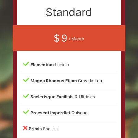
Standard
$ 9
/ Month
Elementum
Lacinia
Magna Rhoncus Etiam
Gravida Leo
Scelerisque Facilisis
& Ultricies
Praesent Imperdiet
Quisque
Primis
Facilisis