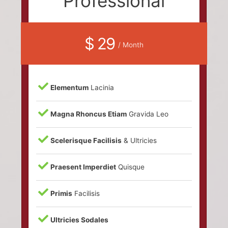
Professional
$ 29
/ Month
Elementum
Lacinia
Magna Rhoncus Etiam
Gravida Leo
Scelerisque Facilisis
& Ultricies
Praesent Imperdiet
Quisque
Primis
Facilisis
Ultricies Sodales