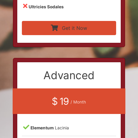
Ultricies Sodales
Get it Now
Advanced
$ 19
/ Month
Elementum
Lacinia