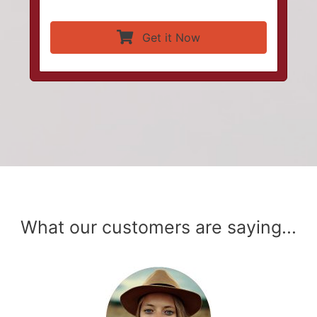
Get it Now
What our customers are saying...