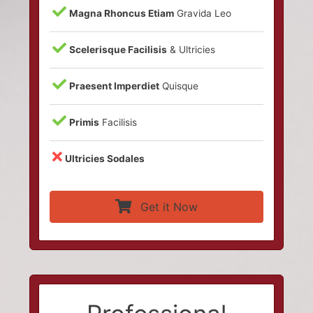
Magna Rhoncus Etiam
Gravida Leo
Scelerisque Facilisis
& Ultricies
Praesent Imperdiet
Quisque
Primis
Facilisis
Ultricies Sodales
Get it Now